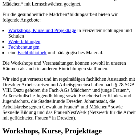
Mädchen* mit Lernschwächen geeignet.
Für die gesundheitliche Mädchen*bildungsarbeit bieten wir
folgende Angebote:
Workshops, Kurse und Projekttage
in Freizeiteinrichtungen und
Schulen
Weiterbildungen
Fachberatungen
eine
Fachbibliothek
und pädagogisches Material.
Die Workshops und Veranstaltungen können sowohl in unseren
Räumen als auch in anderen Einrichtungen stattfinden.
Wir sind gut vernetzt und im regelmäßigen fachlichen Austausch mit
Dresdner Arbeitskreisen und Arbeitsgemeinschaften nach § 78 SGB
VIII. Dazu gehören die Fach-AGs Mädchen* und junge Frauen*,
Außerschulische Jugendbildung sowie Erzieherischer Kinder- und
Jugendschutz, die Stadtteilrunde Dresden-Johannstadt, die
Arbeitskreise gegen Gewalt an Frauen* und Mädchen* sowie
Sexuelle Bildung und das FrauenNestWerk (Netzwerk für die Arbeit
mit geflüchteten Frauen* in Dresden).
Workshops, Kurse, Projekttage