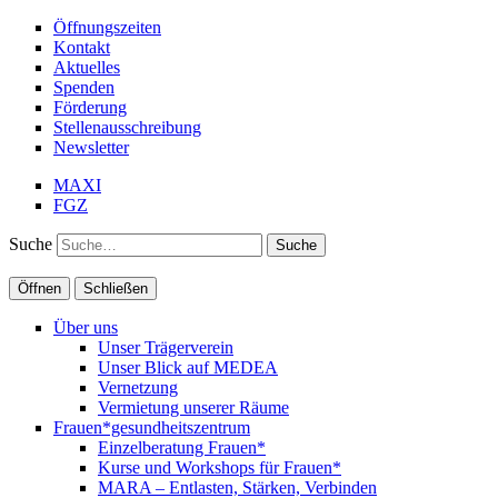
Öffnungszeiten
Kontakt
Aktuelles
Spenden
Förderung
Stellenausschreibung
Newsletter
MAXI
FGZ
Suche
Öffnen
Schließen
Über uns
Unser Trägerverein
Unser Blick auf MEDEA
Vernetzung
Vermietung unserer Räume
Frauen*gesundheitszentrum
Einzelberatung Frauen*
Kurse und Workshops für Frauen*
MARA – Entlasten, Stärken, Verbinden