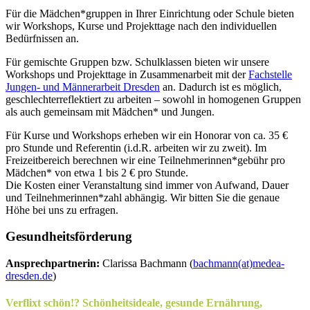
Für die Mädchen*gruppen in Ihrer Einrichtung oder Schule bieten
wir Workshops, Kurse und Projekttage nach den individuellen
Bedürfnissen an.
Für gemischte Gruppen bzw. Schulklassen bieten wir unsere
Workshops und Projekttage in Zusammenarbeit mit der
Fachstelle
Jungen- und Männerarbeit Dresden
an. Dadurch ist es möglich,
geschlechterreflektiert zu arbeiten – sowohl in homogenen Gruppen
als auch gemeinsam mit Mädchen* und Jungen.
Für Kurse und Workshops erheben wir ein Honorar von ca. 35 €
pro Stunde und Referentin (i.d.R. arbeiten wir zu zweit). Im
Freizeitbereich berechnen wir eine Teilnehmerinnen*gebühr pro
Mädchen* von etwa 1 bis 2 € pro Stunde.
Die Kosten einer Veranstaltung sind immer von Aufwand, Dauer
und Teilnehmerinnen*zahl abhängig. Wir bitten Sie die genaue
Höhe bei uns zu erfragen.
Gesundheitsförderung
Ansprechpartnerin:
Clarissa Bachmann (
bachmann(at)medea-
dresden.de
)
Verflixt schön!? Schönheitsideale, gesunde Ernährung,