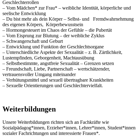
Geschlechterrollen
– Vom Mädchen* zur Frau* – weibliche Identität, körperliche und
seelische Entwicklung
– Du bist mehr als dein Körper – Selbst- und Fremdwahrnehmung
des eigenen Körpers, Körperbewusstsein
– Hormongesteuert im Chaos der Gefühle – die Pubertät
– Vom Eisprung zur Blutung – der weibliche Zyklus
– Schwangerschaft und Geburt
– Entwicklung und Funktion der Geschlechtsorgane
– Unterschiedliche Aspekte der Sexualität – z. B. Zärtlichkeit,
Lustempfinden, Geborgenheit, Machtausübung
– Selbstbestimmte, angstfreie Sexualität – Grenzen setzen
– Freundschaft, Liebe, Partnerschaft – wertschätzender,
vertrauensvoller Umgang miteinander
– Verhütungsmittel und sexuell übertragbare Krankheiten
– Sexuelle Orientierungen und Geschlechtervielfalt.
Weiterbildungen
Unsere Weiterbildungen richten sich an Fachkräfte wie
Sozialpädagog*innen, Erzieher*innen, Lehrer*innen, Student*innen
sozialer Fachrichtungen und interessierte Frauen*.