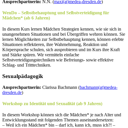
Ansprechpartnerin:
N.N. (
maxi(at)medea-dresden.de
)
WenDo – Selbstbehauptung und Selbstverteidigung für
Mädchen* (ab 6 Jahren)
In diesem Kurs lernen Mädchen Strategien kennen, wie sie sich in
unangenehmen Situationen und bei Übergriffen wehren können. Sie
lernen Möglichkeiten zur Selbstbehauptung kennen, können erlebte
Situationen reflektieren, ihre Wahrnehmung, Reaktion und
Körpersprache schulen, sich ausprobieren und im Kurs ihre Kraft
und Stärke spüren. Wir vermitteln einfache
Selbstverteidigungstechniken wie Befreiungs- sowie effektive
Schlag- und Tritttechniken.
Sexualpädagogik
Ansprechpartnerin:
Clarissa Bachmann (
bachmann(at)medea-
dresden.de
)
Workshop zu Identität und Sexualität (ab 9 Jahren)
In diesem Workshop können sich die Mädchen* je nach Alter und
Entwicklungsstand mit folgenden Themen auseinandersetzen:
– Weil ich ein Mädchen* bin – darf ich, kann ich, muss ich?! –