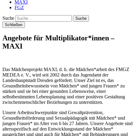
MAXI
FGZ
Suche
Schließen
Angebote für Multiplikator*innen –
MAXI
Das Mädchenprojekt MAXI, d. h. die Mädchen*arbeit des FMGZ
MEDEA e. V., wird seit 2002 durch das Jugendamt der
Landeshauptstadt Dresden gefördert. Unser Ziel ist es, das
Gesundheitsbewusstsein von Mädchen* und jungen Frauen* zu
stärken und sie bei einer gesunden Lebensweise, einer
selbstbestimmten Lebensplanung und einer positiven Gestaltung
zwischenmenschlicher Beziehungen zu unterstützen.
Unsere Arbeitsschwerpunkte sind Gewaltprävention,
Gesundheitsförderung und Sexualpädagogik mit Mädchen* und
jungen Frauen* im Alter von 6 bis 27 Jahren. Unsere Angebote sind
altersspezifisch auf den Entwicklungsstand der Mädchen*
ausgerichtet und sind auch für Mädchen* mit Behinderungen und