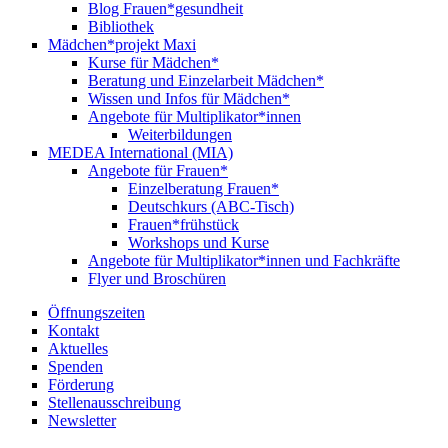
Blog Frauen*gesundheit
Bibliothek
Mädchen*projekt Maxi
Kurse für Mädchen*
Beratung und Einzelarbeit Mädchen*
Wissen und Infos für Mädchen*
Angebote für Multiplikator*innen
Weiterbildungen
MEDEA International (MIA)
Angebote für Frauen*
Einzelberatung Frauen*
Deutschkurs (ABC-Tisch)
Frauen*frühstück
Workshops und Kurse
Angebote für Multiplikator*innen und Fachkräfte
Flyer und Broschüren
Öffnungszeiten
Kontakt
Aktuelles
Spenden
Förderung
Stellenausschreibung
Newsletter