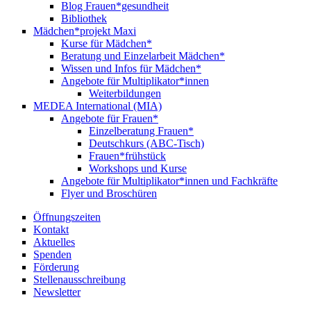
Blog Frauen*gesundheit
Bibliothek
Mädchen*projekt Maxi
Kurse für Mädchen*
Beratung und Einzelarbeit Mädchen*
Wissen und Infos für Mädchen*
Angebote für Multiplikator*innen
Weiterbildungen
MEDEA International (MIA)
Angebote für Frauen*
Einzelberatung Frauen*
Deutschkurs (ABC-Tisch)
Frauen*frühstück
Workshops und Kurse
Angebote für Multiplikator*innen und Fachkräfte
Flyer und Broschüren
Öffnungszeiten
Kontakt
Aktuelles
Spenden
Förderung
Stellenausschreibung
Newsletter