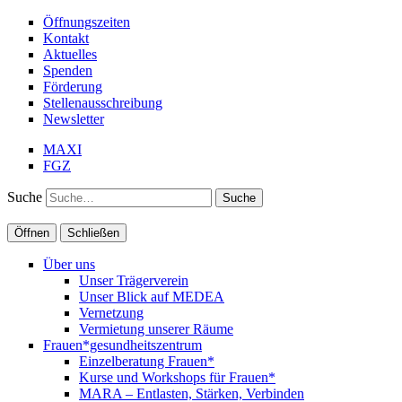
Öffnungszeiten
Kontakt
Aktuelles
Spenden
Förderung
Stellenausschreibung
Newsletter
MAXI
FGZ
Suche
Öffnen
Schließen
Über uns
Unser Trägerverein
Unser Blick auf MEDEA
Vernetzung
Vermietung unserer Räume
Frauen*gesundheitszentrum
Einzelberatung Frauen*
Kurse und Workshops für Frauen*
MARA – Entlasten, Stärken, Verbinden