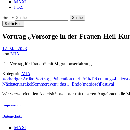
MAXI
FGZ
Suche
Schließen
Vortrag „Vorsorge in der Frauen-Heil-Ku
12. Mai 2023
von
MIA
Ein Vortrag für Frauen* mit Migrationserfahrung
Kategorie
MIA
Vorheriger Artikel
Vortrag „Prävention und Früh-Erkennungs-Unters
Nächster Artikel
Sommerevent: das 1. Endo(metriose)Festival
Wir verwenden den Asterisk*, weil wir mit unseren Angeboten alle M
Impressum
Datenschutz
MAXI