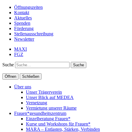
Öffnungszeiten
Kontakt
Aktuelles
Spenden
Förderung
Stellenausschreibung
Newsletter
MAXI
FGZ
Suche
Öffnen
Schließen
Über uns
Unser Trägerverein
Unser Blick auf MEDEA
Vernetzung
Vermietung unserer Räume
Frauen*gesundheitszentrum
Einzelberatung Frauen*
Kurse und Workshops für Frauen*
MARA – Entlasten, Stärken, Verbinden