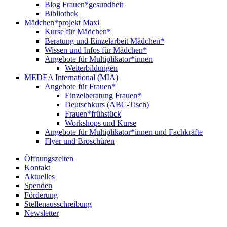
Blog Frauen*gesundheit
Bibliothek
Mädchen*projekt Maxi
Kurse für Mädchen*
Beratung und Einzelarbeit Mädchen*
Wissen und Infos für Mädchen*
Angebote für Multiplikator*innen
Weiterbildungen
MEDEA International (MIA)
Angebote für Frauen*
Einzelberatung Frauen*
Deutschkurs (ABC-Tisch)
Frauen*frühstück
Workshops und Kurse
Angebote für Multiplikator*innen und Fachkräfte
Flyer und Broschüren
Öffnungszeiten
Kontakt
Aktuelles
Spenden
Förderung
Stellenausschreibung
Newsletter