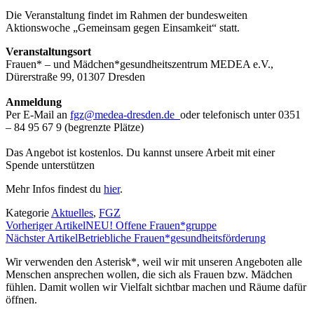
Die Veranstaltung findet im Rahmen der bundesweiten
Aktionswoche „Gemeinsam gegen Einsamkeit“ statt.
Veranstaltungsort
Frauen* – und Mädchen*gesundheitszentrum MEDEA e.V.,
Dürerstraße 99, 01307 Dresden
Anmeldung
Per E-Mail an
fgz@medea-dresden.de
oder telefonisch unter 0351
– 84 95 67 9 (begrenzte Plätze)
Das Angebot ist kostenlos. Du kannst unsere Arbeit mit einer
Spende unterstützen
Mehr Infos findest du
hier
.
Kategorie
Aktuelles
,
FGZ
Vorheriger Artikel
NEU! Offene Frauen*gruppe
Nächster Artikel
Betriebliche Frauen*gesundheitsförderung
Wir verwenden den Asterisk*, weil wir mit unseren Angeboten alle
Menschen ansprechen wollen, die sich als Frauen bzw. Mädchen
fühlen. Damit wollen wir Vielfalt sichtbar machen und Räume dafür
öffnen.