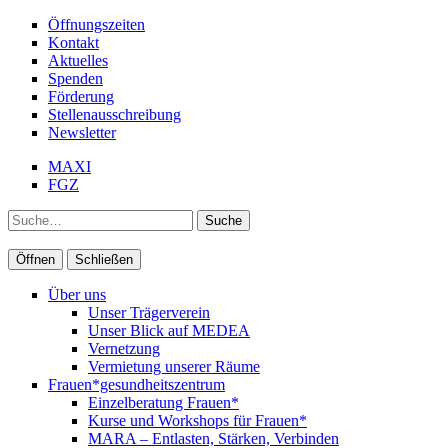
Öffnungszeiten
Kontakt
Aktuelles
Spenden
Förderung
Stellenausschreibung
Newsletter
MAXI
FGZ
Suche
Öffnen
Schließen
Über uns
Unser Trägerverein
Unser Blick auf MEDEA
Vernetzung
Vermietung unserer Räume
Frauen*gesundheitszentrum
Einzelberatung Frauen*
Kurse und Workshops für Frauen*
MARA – Entlasten, Stärken, Verbinden