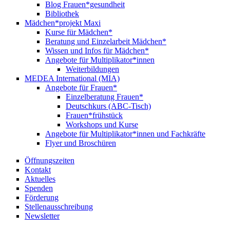
Blog Frauen*gesundheit
Bibliothek
Mädchen*projekt Maxi
Kurse für Mädchen*
Beratung und Einzelarbeit Mädchen*
Wissen und Infos für Mädchen*
Angebote für Multiplikator*innen
Weiterbildungen
MEDEA International (MIA)
Angebote für Frauen*
Einzelberatung Frauen*
Deutschkurs (ABC-Tisch)
Frauen*frühstück
Workshops und Kurse
Angebote für Multiplikator*innen und Fachkräfte
Flyer und Broschüren
Öffnungszeiten
Kontakt
Aktuelles
Spenden
Förderung
Stellenausschreibung
Newsletter